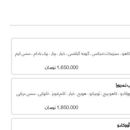
کاهو ، سبزیجات میکس ، گوجه گیلاسی ، خیار ، پیاز ، پرک بادام ، سس کرم
1,650,000 تومان
تمپورا
ووکادو ، کاهو پیچ ، توبیکو ، هویج ، خیار ، کلم قرمز ، تانوکی ، سس دریایی
1,850,000 تومان
ووکادو