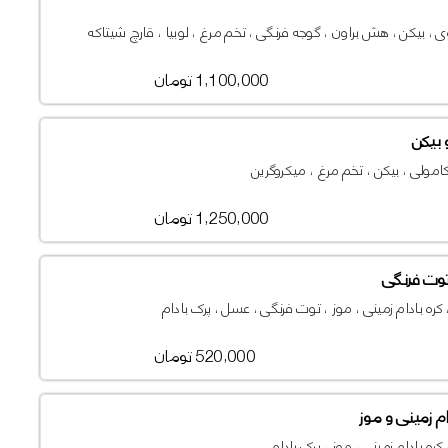
بیکن ، هش براون ، گوجه فرنگی ، تخم مرغ ، لوبیا ، قارچ شیتاکه
1,100,000 تومان
بیکن
امولی ، بیکن ، تخم مرغ ، میکروگرین
1,250,000 تومان
وت فرنگی
کره بادام زمینی ، موز ، توت فرنگی ، عسل ، پرک بادام
520,000 تومان
م زمینی و موز
کره بادام زمینی ، موز ، پرک بادام