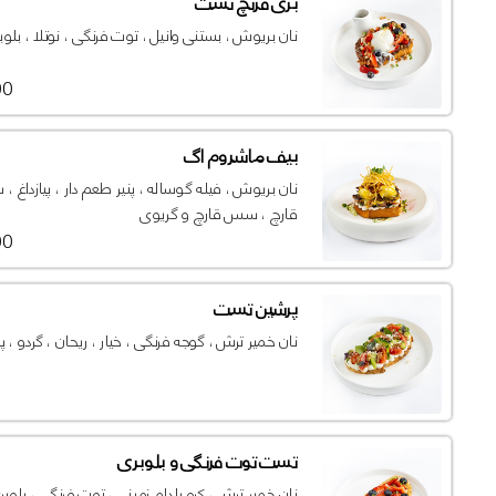
بری فرنچ تست
نان بریوش ، بستنی وانیل ، توت فرنگی ، نوتلا ، بلوب
000
بیف ماشروم اگ
نان بریوش ، فیله گوساله ، پنیر طعم دار ، پیازداغ 
قارچ ، سس قارچ و گریوی
000
پرشین تست
نان خمیر ترش ، گوجه فرنگی ، خیار ، ریحان ، گردو ، پ
تست توت فرنگی و بلوبری
نان خمیر ترش ، کره بادام زمینی ، توت فرنگی ، بلوبر