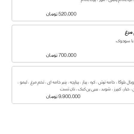
520,000 تومان
مرغ
 با سوجوک
700,000 تومان
 رویال بلوگا ، خامه ترش ، کره ، پیاز ، پیازچه ، پنیر خامه ای ، تخم مرغ ، لیمو ،
، خیار، کیپرز ، شوید ، بیبی پن کیک ، نان تست
9,900,000 تومان