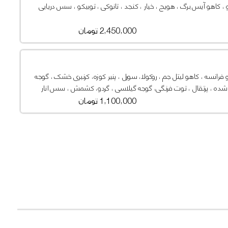
 ، کاهو آیس برگ ، هویج ، خیار ، کنجد ، تانوکی ، توبیکو ، سس دریایی
2,450,000 تومان
فرانسه ، کاهو لیتل جم ، روکولا، سورل ، پنیر کوزه‌، کرنبری خشک ، گوجه
ه ، پرتقال ، توت فرنگی، گوجه گیلاسی ، گردو، کشمش ، سس انار
1,100,000 تومان