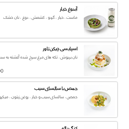
آبدوغ خیار
ماست ، خیار ، گردو ، کشمش ، دوغ ، نان خشک
اسپایسی چیکن تاور
نان بریوش ، تکه های مرغ سرخ شده آغشته به سس د
000
حمص با سالسای سیب
حمص ، سالسای سیب و خیار ، روغن زیتون ، میکرو
کنگ پائو