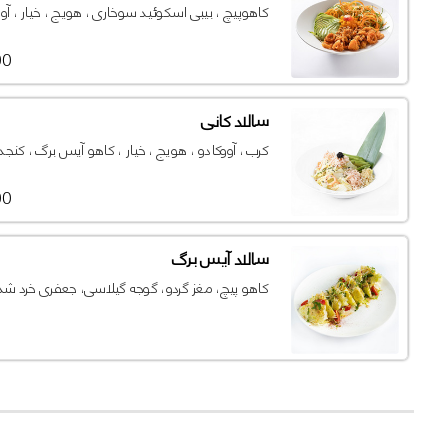
کاهوپیچ ، بیبی اسکوئید سوخاری ، هویج ، خیار ، آو
000
سالاد کانی
کرب ، آووکادو ، هویج ، خیار ، کاهو آیس برگ ، کنجد
000
سالاد آیس برگ
کاهو پیچ، مغز گردو، گوجه گیلاسی، جعفری خرد 