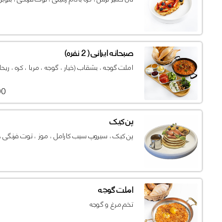
صبحانه ایرانی ( 2 نفره)
املت گوجه ، بشقاب (خیار ، گوجه ، مربا ، کره ، ریحان ، پنی
000
پن کیک
پن کیک ، سیروپ سیب کارامل ، موز ، توت فرنگی ، ب
املت گوجه
تخم مرغ و گوجه