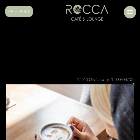
ورود به سایت
لته پرینت سورپرایزی به یادماندنی
یکی از پرطرفدارترین آیتم‌های منوی روکالانژ، لته پرینت است. در این
نوشته با نوشیدنی جذاب لته پرینت بیشتر آشنا خواهید شد.
1400/04/05 در ساعت 14:40:00