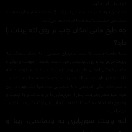
نوشیدنی آماده گردد.
تمام این پروسه در مدت زمانی بین 5 تا 8 دقیقه بیشتر زمان نمیبرد و
نوشیدنی منحصر به فرد شما آماده سرو می‌گردد.
چه طرح هایی امکان چاپ بر روی لته پرینت را
دارد؟
توجه داشته باشید که شما طرح‌های متنوعی را به کمک دستگاه لته
پرینت می‌توانید بر روی نوشیدنی خود داشته باشید. از نوشته و لوگو تا
عکس خودتان امکان چاپ بر روی لته پرینت را دارد اما توجه داشته
باشید که در کارتریج دستگاه لته پرینت از خود قهوه استفاده شده است
و هیچ ماده رنگی، افزودنی و یا شیمیایی ندارد تنها رنگ قهوه‌ بر روی
فوم شیر نقش می‌بندد پس از طرح‌هایی با جزییات کم و با کیفیت و
وضوح بالا استفاده کنید تا بتوانید از زیبایی این نوشیدنی جذاب نهایت
بهره را ببرید.
لته پرینت سورپرایزی به یادماندنی، زیبا و